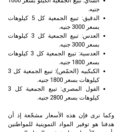
الشاي: تبيع الجمعية الكيلو بسعر 1000
جنيه.
الدقيق: تبيع الجمعية كل 5 كيلوهات
بسعر 3000 جنيه.
العدس: تبيع الجمعية كل 3 كيلوهات
بسعر 3000 جنيه.
العدسية: تبيع الجمعية كل 3 كيلوهات
بسعر 1800 جنيه.
الكبكبيه (الحمّص): تبيع الجمعية كل 3
كيلوهات بسعر 1800 جنيه.
الفول المصري: تبيع الجمعية كل 3
كيلوهات بسعر 2800 جنيه.
وكما نرى فإن هذه الأسعار مشجّعة إذ أن
هدفنا هو توفير المواد التموينية للمواطنين