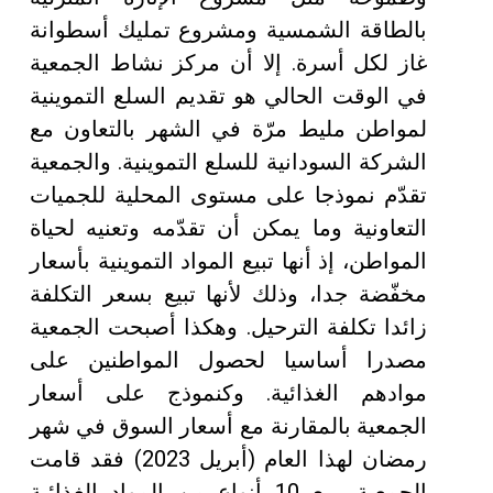
بالطاقة الشمسية ومشروع تمليك أسطوانة
غاز لكل أسرة. إلا أن مركز نشاط الجمعية
في الوقت الحالي هو تقديم السلع التموينية
لمواطن مليط مرّة في الشهر بالتعاون مع
الشركة السودانية للسلع التموينية. والجمعية
تقدّم نموذجا على مستوى المحلية للجميات
التعاونية وما يمكن أن تقدّمه وتعنيه لحياة
المواطن، إذ أنها تبيع المواد التموينية بأسعار
مخفّضة جدا، وذلك لأنها تبيع بسعر التكلفة
زائدا تكلفة الترحيل. وهكذا أصبحت الجمعية
مصدرا أساسيا لحصول المواطنين على
موادهم الغذائية. وكنموذج على أسعار
الجمعية بالمقارنة مع أسعار السوق في شهر
رمضان لهذا العام (أبريل 2023) فقد قامت
الجمعية ببيع 10 أنواع من المواد الغذائية