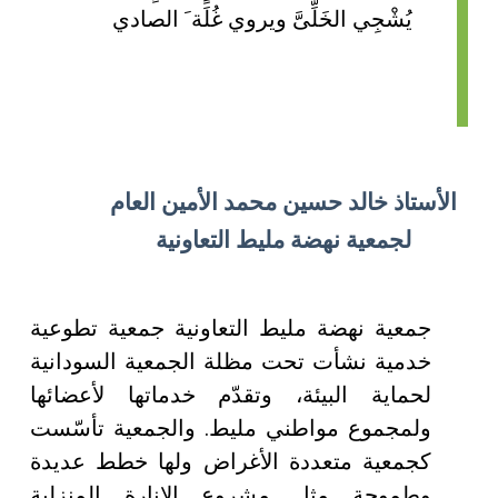
يُشْجِي الخَلِّىَّ ويروي غُلَة َ الصادي
الأستاذ خالد حسين محمد الأمين العام
لجمعية نهضة مليط التعاونية
جمعية نهضة مليط التعاونية جمعية تطوعية
خدمية نشأت تحت مظلة الجمعية السودانية
لحماية البيئة، وتقدّم خدماتها لأعضائها
ولمجموع مواطني مليط. والجمعية تأسّست
كجمعية متعددة الأغراض ولها خطط عديدة
وطموحة مثل مشروع الإنارة المنزلية